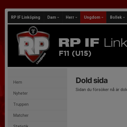
RP IF Linköping
Dam
Herr
Ungdom
Bollek
F11 (U15)
Dold sida
Hem
Sidan du försöker nå är dol
Nyheter
Truppen
Matcher
Statistik