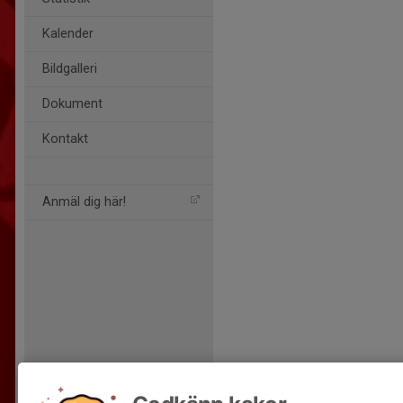
Kalender
Bildgalleri
Dokument
Kontakt
Anmäl dig här!