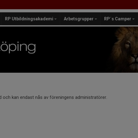
RP Utbildningsakademi
Arbetsgrupper
RP´s Camper
d och kan endast nås av föreningens administratörer.