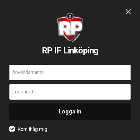
RP IF Linköping
Användarnamn
Lösenord
Logga in
Kom ihåg mig