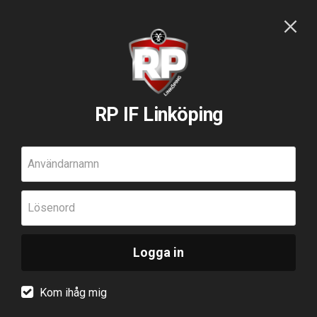
RP IF Linköping
Användarnamn
Lösenord
Logga in
Kom ihåg mig