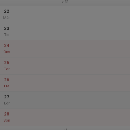
v.52
22
Mån
23
Tis
24
Ons
25
Tor
26
Fre
27
Lör
28
Sön
v.1