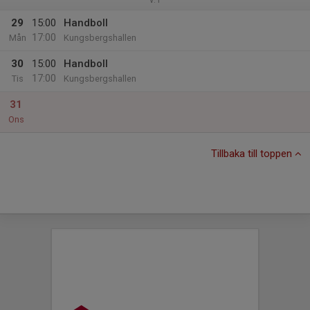
29
15:00
Handboll
17:00
Mån
Kungsbergshallen
30
15:00
Handboll
17:00
Tis
Kungsbergshallen
31
Ons
Tillbaka till toppen