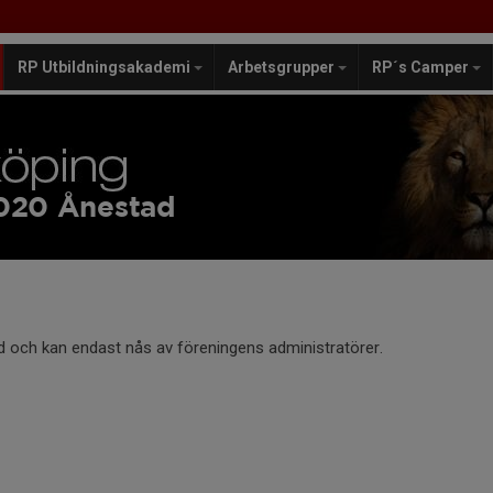
RP Utbildningsakademi
Arbetsgrupper
RP´s Camper
2020 Ånestad
d och kan endast nås av föreningens administratörer.