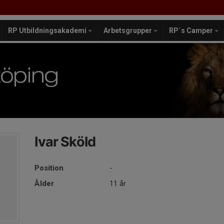
RP Utbildningsakademi
Arbetsgrupper
RP´s Camper
Ivar Sköld
Position
-
Ålder
11 år