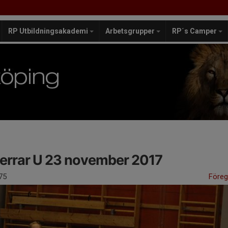
RP Utbildningsakademi
Arbetsgrupper
RP´s Camper
errar U 23 november 2017
75
Före