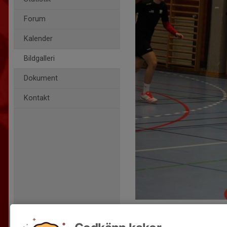
Forum
Kalender
Bildgalleri
Dokument
Kontakt