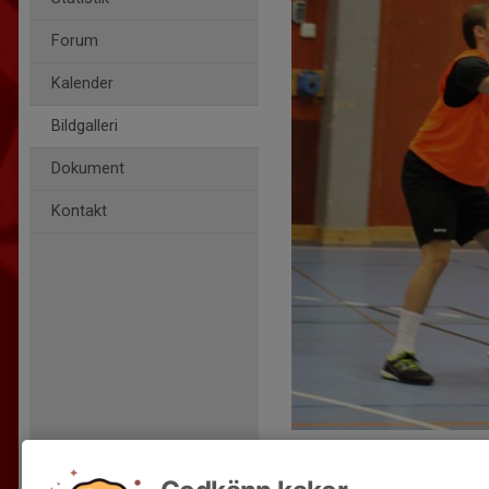
Forum
Kalender
Bildgalleri
Dokument
Kontakt