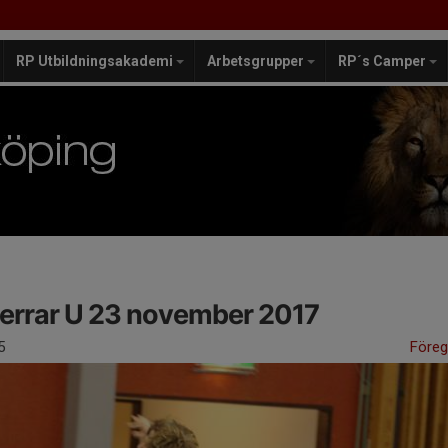
RP Utbildningsakademi
Arbetsgrupper
RP´s Camper
errar U 23 november 2017
5
Före