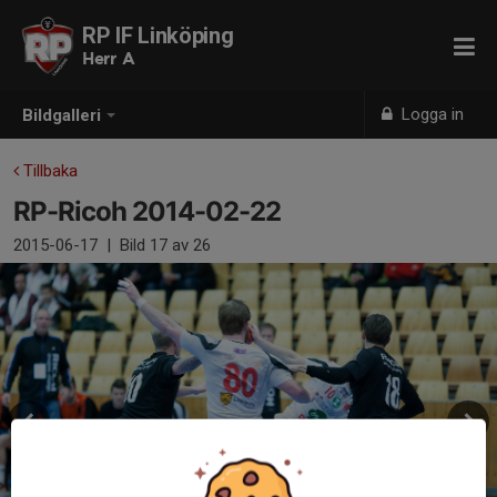
RP IF Linköping
Herr A
Logga in
Bildgalleri
Tillbaka
RP-Ricoh 2014-02-22
2015-06-17
|
Bild
17
av 26