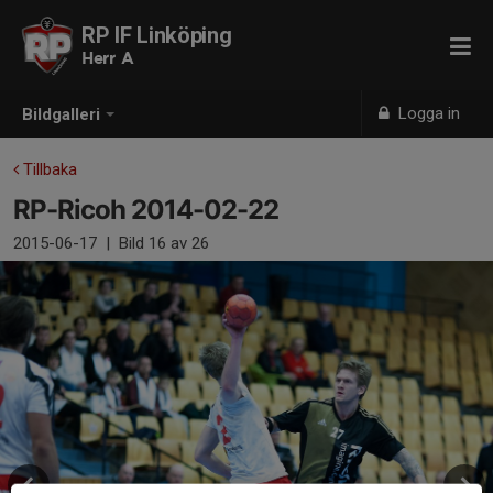
RP IF Linköping
Herr A
Logga in
Bildgalleri
Tillbaka
RP-Ricoh 2014-02-22
2015-06-17
|
Bild
16
av 26