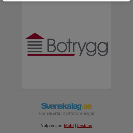
För
smarta
idrottsföreningar
Välj version:
Mobil
|
Desktop