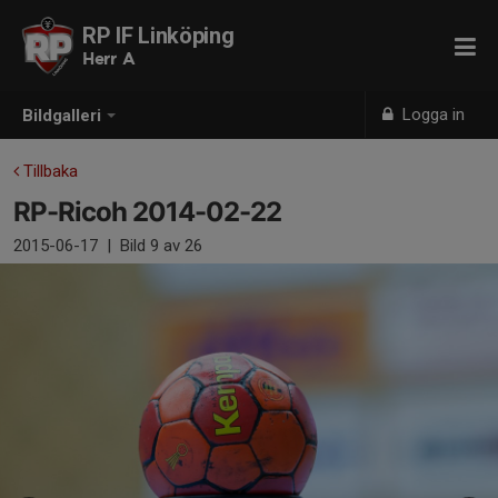
RP IF Linköping
Herr A
Logga in
Bildgalleri
Tillbaka
RP-Ricoh 2014-02-22
2015-06-17
|
Bild
9
av 26