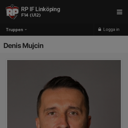
RP IF Linköping
F14 (U12)
Logga in
Truppen
Denis Mujcin