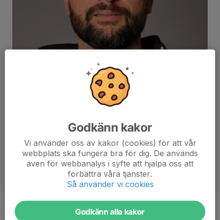
Godkänn kakor
Vi använder oss av kakor (cookies) för att vår
webbplats ska fungera bra för dig. De används
även för webbanalys i syfte att hjälpa oss att
förbättra våra tjänster.
Så använder vi cookies
Godkänn alla kakor
Titel
Tränare