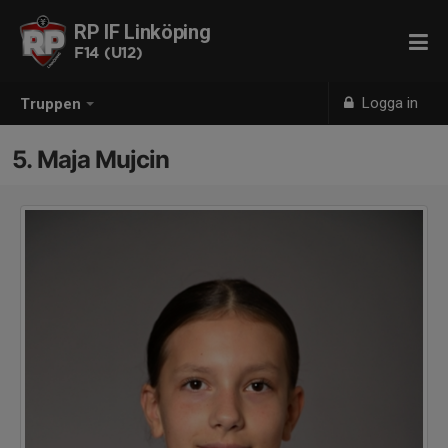
RP IF Linköping
F14 (U12)
Logga in
Truppen
5. Maja Mujcin