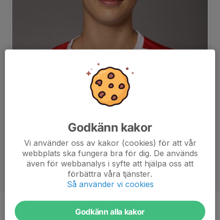
Godkänn kakor
Vi använder oss av kakor (cookies) för att vår
webbplats ska fungera bra för dig. De används
även för webbanalys i syfte att hjälpa oss att
förbättra våra tjänster.
Så använder vi cookies
Godkänn alla kakor
Position
-