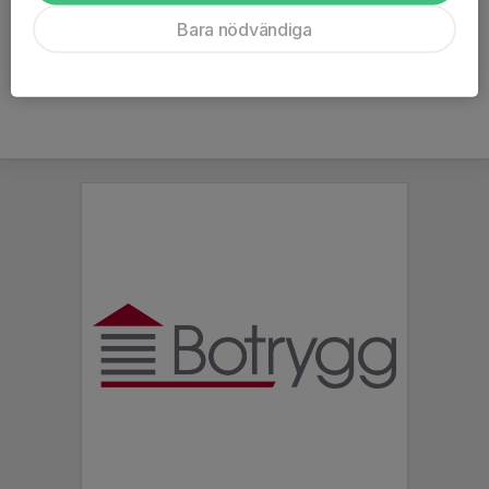
Ålder
11 år
Bara nödvändiga