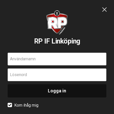
RP IF Linköping
Användarnamn
Lösenord
Logga in
Kom ihåg mig