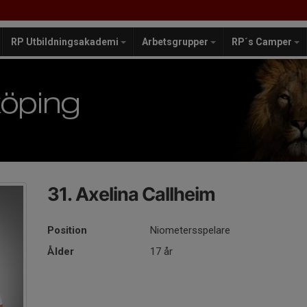
RP Utbildningsakademi
Arbetsgrupper
RP´s Camper
31. Axelina Callheim
Position
Niometersspelare
Ålder
17 år