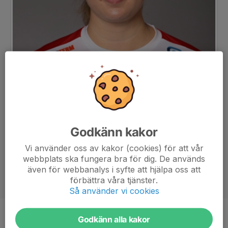
Godkänn kakor
Vi använder oss av kakor (cookies) för att vår
webbplats ska fungera bra för dig. De används
även för webbanalys i syfte att hjälpa oss att
förbättra våra tjänster.
Så använder vi cookies
Godkänn alla kakor
Position
Linjespelare