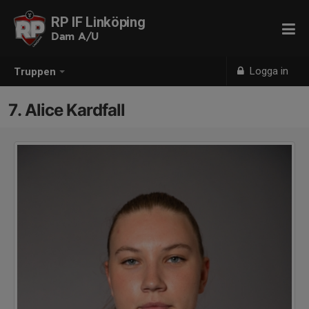
RP IF Linköping
Dam A/U
Logga in
Truppen
7. Alice Kardfall