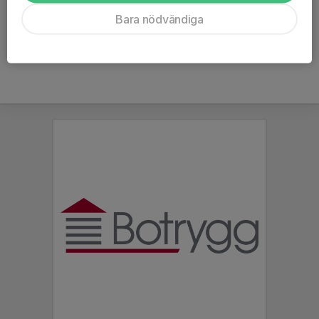
Ålder
22 år
Bara nödvändiga