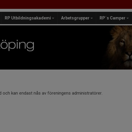
RP Utbildningsakademi
Arbetsgrupper
RP´s Camper
d och kan endast nås av föreningens administratörer.