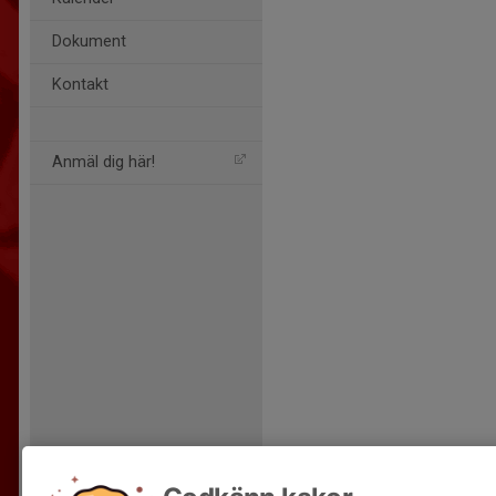
Dokument
Kontakt
Anmäl dig här!